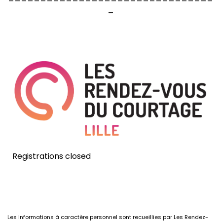
_
Registrations closed
Les informations à caractère personnel sont recueillies par Les Rendez-