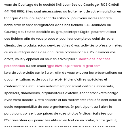
vous du Courtage de la société SAS Journées du Courtage (RCS Créteil
441 756 889). Elles sont nécessaires au traitement de votre inscription en
tant que Visiteur ou Exposant du salon ou pour vous adresser notre
newsletter et sont enregistrées dans nos fichiers. SAS Journées du
Courtage ou toutes sociétés du groupe Infopro Digital pourront utiliser
ces fichiers afin de vous proposer pour leur compte ou celui de leurs
clients, des produits et/ou services utiles à vos activités professionnelles
ou vous intégrer dans des annuaires professionnels. Pour exercer vos
droits, vous y opposer ou pour en savoir plus :
Charte des données
personnelles
ou par email
rgpd.RDVlille@infopro-digital.com
.
Lors de votre visite sur le Salon, afin de vous envoyer les présentations ou
documentations et de vous faire bénéficier d’offres spéciales et
d’informations exclusives notamment par email, certains exposants,
sponsors, annonceurs, organisateurs d’Atelier, scanneront votre badge
avec votre accord. Cette collecte et les traitements réalisés sont sous la
seule responsabilité de ces organismes. En participant au Salon, le
participant consent aux prises de vues photos/vidéos réalisées par
l’Organisateur qui pourra les utiliser, en tout ou en partie, à titre gratuit,